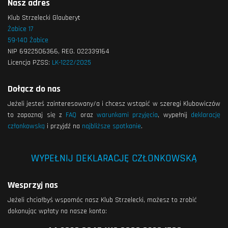
Nasz adres
Klub Strzelecki Glauberyt
Żabice 17
59-140 Żabice
NIP 6922506366, REG. 022339164
Licencja PZSS:
LK-1222/2025
Dołącz do nas
Jeżeli jesteś zainteresowany/a i chcesz wstąpić w szeregi Klubowiczów
to zapoznaj się z
FAQ
oraz
warunkami przyjęcia
, wypełnij
deklarację
członkowską
i przyjdź na
najbliższe spotkanie
.
WYPEŁNIJ DEKLARACJĘ CZŁONKOWSKĄ
Wesprzyj nas
Jeżeli chciałbyś wspomóc nasz Klub Strzelecki, możesz to zrobić
dokonując wpłaty na nasze konto: