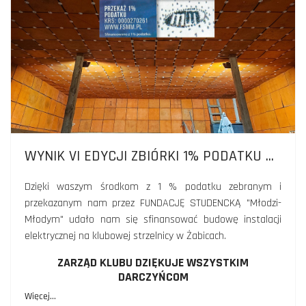
WYNIK VI EDYCJI ZBIÓRKI 1% PODATKU ...
Dzięki waszym środkom z 1 % podatku zebranym i
przekazanym nam przez FUNDACJĘ STUDENCKĄ "Młodzi-
Młodym" udało nam się sfinansować budowę instalacji
elektrycznej na klubowej strzelnicy w Żabicach.
ZARZĄD KLUBU DZIĘKUJE WSZYSTKIM
DARCZYŃCOM
Więcej…