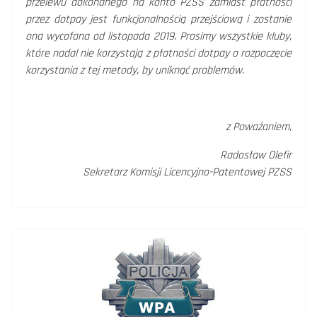
przelewu dokonanego na konto PZSS zamiast płatności
przez dotpay jest funkcjonalnością przejściową i zostanie
ona wycofana od listopada 2019. Prosimy wszystkie kluby,
które nadal nie korzystają z płatności dotpay o rozpoczęcie
korzystania z tej metody, by uniknąć problemów.
z Poważaniem,
Radosław Olefir
Sekretarz Komisji Licencyjno-Patentowej PZSS