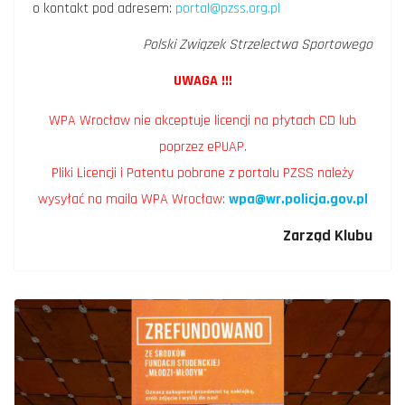
o kontakt pod adresem:
portal@pzss.org.pl
Polski Związek Strzelectwa Sportowego
UWAGA !!!
WPA Wrocław nie akceptuje licencji na płytach CD lub
poprzez ePUAP.
Pliki Licencji i Patentu pobrane z portalu PZSS należy
wysyłać na maila WPA Wrocław:
wpa@wr.policja.gov.pl
Zarząd Klubu