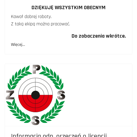
DZIĘKUJĘ WSZYSTKIM OBECNYM
Kawał dobrej roboty.
Z taką ekipą można pracować.
Do zobaczenia wkrótce.
Więcej…
Informacja odn. orzeczeń o licencji