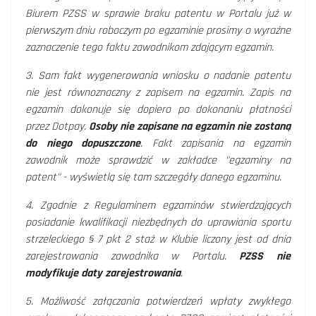
Biurem PZSS w sprawie braku patentu w Portalu już w
pierwszym dniu roboczym po egzaminie prosimy o wyraźne
zaznaczenie tego faktu zawodnikom zdającym egzamin.
3. Sam fakt wygenerowania wniosku o nadanie patentu
nie jest równoznaczny z zapisem na egzamin. Zapis na
egzamin dokonuje się dopiero po dokonaniu płatności
przez Dotpay.
Osoby nie zapisane na egzamin nie zostaną
do niego dopuszczone
. Fakt zapisania na egzamin
zawodnik może sprawdzić w zakładce "egzaminy na
patent" - wyświetlą się tam szczegóły danego egzaminu.
4. Zgodnie z Regulaminem egzaminów stwierdzających
posiadanie kwalifikacji niezbędnych do uprawiania sportu
strzeleckiego § 7 pkt 2 staż w Klubie liczony jest od dnia
zarejestrowania zawodnika w Portalu.
PZSS nie
modyfikuje daty zarejestrowania
.
5. Możliwość załączania potwierdzeń wpłaty zwykłego