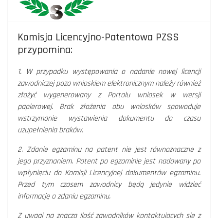
Komisja Licencyjno-Patentowa PZSS
przypomina:
1. W przypadku występowania o nadanie nowej licencji
zawodniczej poza wnioskiem elektronicznym należy również
złożyć wygenerowany z Portalu wniosek w wersji
papierowej. Brak złożenia obu wniosków spowoduje
wstrzymanie wystawienia dokumentu do czasu
uzupełnienia braków.
2. Zdanie egzaminu na patent nie jest równoznaczne z
jego przyznaniem. Patent po egzaminie jest nadawany po
wpłynięciu do Komisji Licencyjnej dokumentów egzaminu.
Przed tym czasem zawodnicy będą jedynie widzieć
informację o zdaniu egzaminu.
Z uwagi na znaczą ilość zawodników kontaktujących się z