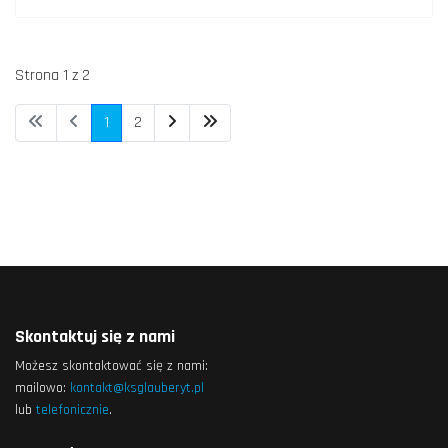
Strona 1 z 2
1
2
Skontaktuj się z nami
Możesz skontaktować się z nami:
mailowo:
kontakt@ksglauberyt.pl
lub
telefonicznie
.